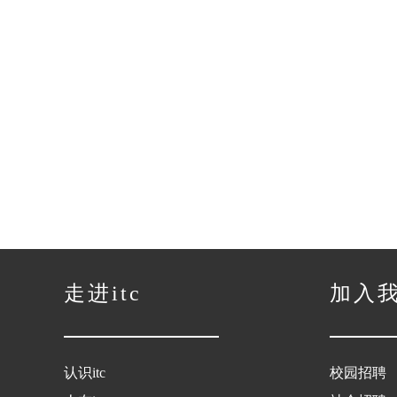
走进itc
加入
认识itc
校园招聘