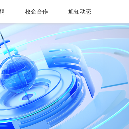
聘
校企合作
通知动态