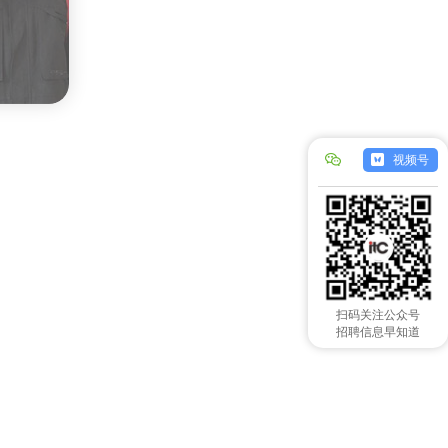
公
视频号
众
号
扫码关注公众号
招聘信息早知道