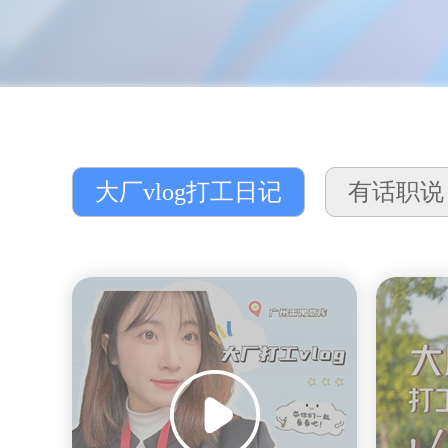
大厂vlog打工日记
有话职说