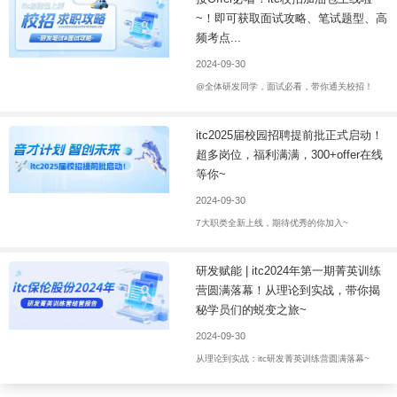
~！即可获取面试攻略、笔试题型、高
频考点...
2024-09-30
@全体研发同学，面试必看，带你通关校招！
itc2025届校园招聘提前批正式启动！
超多岗位，福利满满，300+offer在线
等你~
2024-09-30
7大职类全新上线，期待优秀的你加入~
研发赋能 | itc2024年第一期菁英训练
营圆满落幕！从理论到实战，带你揭
秘学员们的蜕变之旅~
2024-09-30
从理论到实战：itc研发菁英训练营圆满落幕~