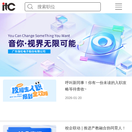
呼叫新同事！你有一份未读的入职攻
略等待查收~
2026-01-20
校企联动 | 推进产教融合协同育人！