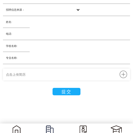
招聘信息来源：
姓名:
电话:
学校名称:
专业名称:
提交