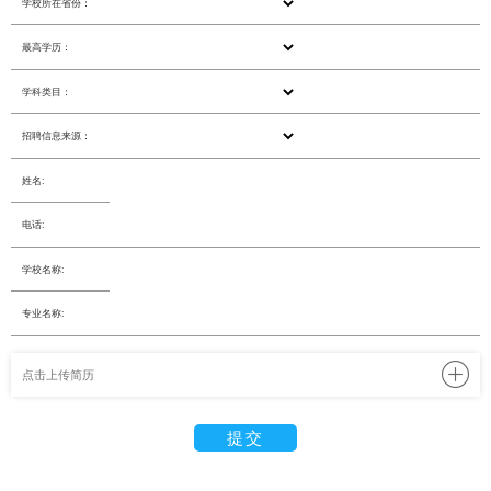
学校所在省份：
最高学历：
学科类目：
招聘信息来源：
姓名:
电话:
学校名称:
专业名称:
提交