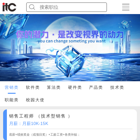
营销类
软件类
算法类
硬件类
产品类
技术类
职能类
校园大使
销售工程师 （技术型销售 ）
月薪：月薪10K-15K
底薪+绩效奖金（或项目奖）+工龄工资+各类补贴；